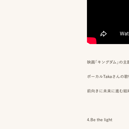
映画「キングダム」の主
ボーカルTakaさんの
前向きに未来に進む結
4.Be the light