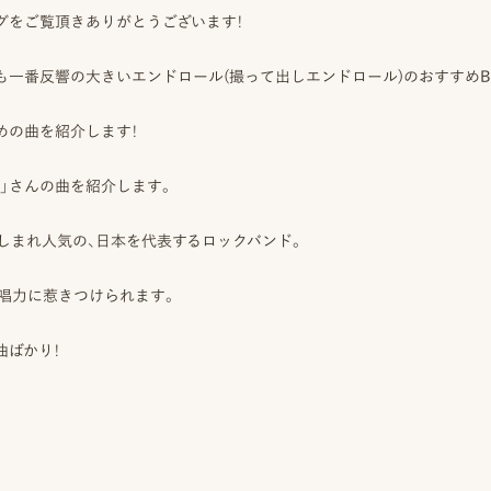
ブログをご覧頂きありがとうございます！
中でも一番反響の大きいエンドロール(撮って出しエンドロール)のおすすめB
めの曲を紹介します！
OCK」さんの曲を紹介します。
しまれ人気の、日本を代表するロックバンド。
歌唱力に惹きつけられます。
曲ばかり！