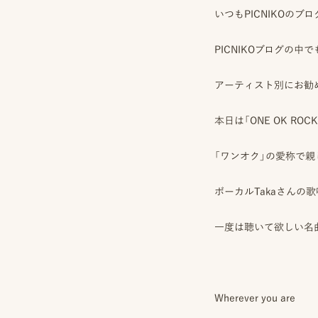
いつもPICNIKOの
PICNIKOブログの
アーティスト別にお勧
本日は「ONE OK R
「ワンオク」の愛称で親
ボーカルTakaさんの
一度は聴いて欲しい名
Wherever you are