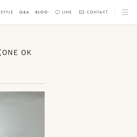
STYLE
Q&A
BLOG
LINE
CONTACT
ONE OK