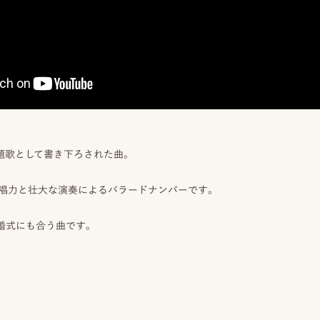
題歌として書き下ろされた曲。
歌唱力と壮大な演奏によるバラードナンバーです。
婚式にも合う曲です。