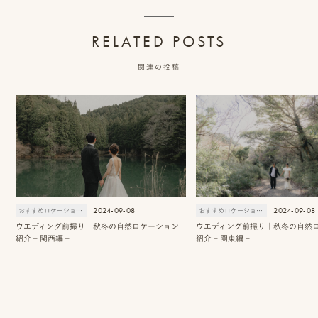
RELATED POSTS
関連の投稿
2024-09-08
2024-09-08
おすすめロケーションスポット
おすすめロケーションスポット
ウエディング前撮り｜秋冬の自然ロケーション
ウエディング前撮り｜秋冬の自然
紹介 – 関西編 –
紹介 – 関東編 –