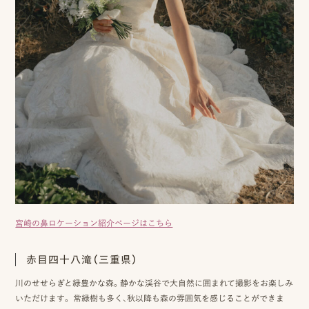
宮崎の鼻ロケーション紹介ページはこちら
赤目四十八滝（三重県）
川のせせらぎと緑豊かな森。静かな渓谷で大自然に囲まれて撮影をお楽しみ
いただけます。 常緑樹も多く、秋以降も森の雰囲気を感じることができま