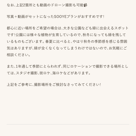
なお、上記2箇所とも動画のドローン撮影も可能📹
写真＋動画がセットになったSOOYEプランがおすすめです！
都心に近い場所をご希望の場合は、大きな公園なども緑に出会えるスポット
です！公園には様々な植物が生育しているので、秋冬になっても緑を残して
いるものもございます。春夏に比べると、やはり秋冬の季節感を感じる雰囲
気はありますが、緑が全くなくなってしまうわけではないので、お気軽にご
相談ください。
また、1年通して季節にとらわれず、同じロケーションで撮影できる場所とし
ては、スタジオ撮影、街ロケ、海ロケなどがあります。
上記をご参考に、撮影場所をご検討なさってみてください！