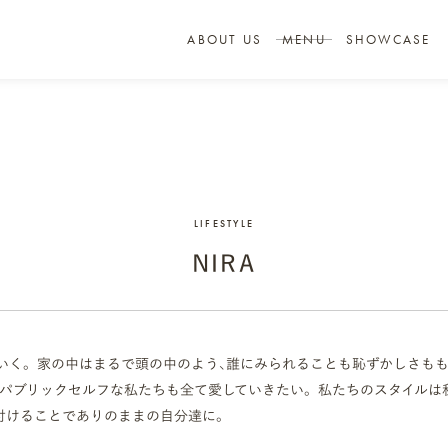
ABOUT US
MENU
SHOWCASE
LIFESTYLE
NIRA
いく。 家の中はまるで頭の中のよう、誰にみられることも恥ずかしさもも
パブリックセルフな私たちも全て愛していきたい。 私たちのスタイルは
付けることでありのままの自分達に。