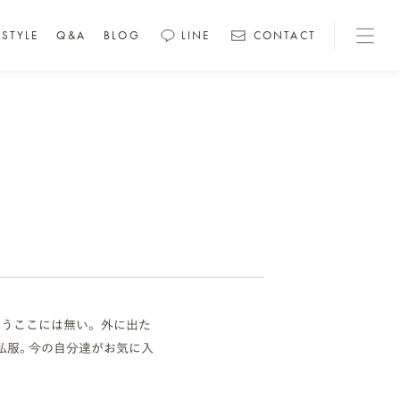
STYLE
Q&A
BLOG
LINE
CONTACT
うここには無い。 外に出た
私服。今の自分達がお気に入