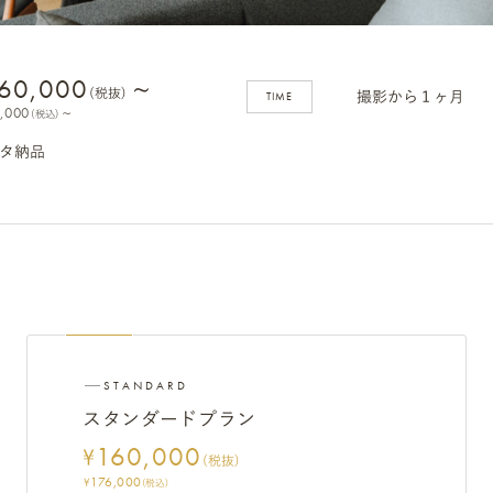
60,000
~
(税抜)
TIME
撮影から１ヶ月
,000
~
(税込)
タ納品
STANDARD
スタンダードプラン
160,000
¥
(税抜)
176,000
¥
(税込)