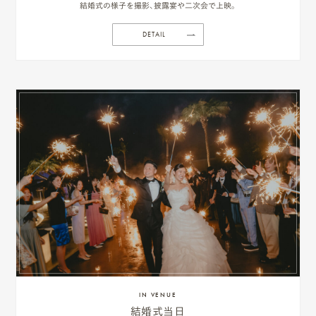
結婚式の様子を撮影、披露宴や二次会で上映。
DETAIL
IN VENUE
結婚式当日