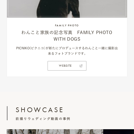
FAMILY PHOTO
わんこと家族の記念写真 FAMILY PHOTO
WITH DOGS
PICNIKO(ピクニコ）が新たにプロデュースするわんこと一緒に撮影出
来るフォトブランドです。
WEBSITE
SHOWCASE
前撮りウェディング動画の事例