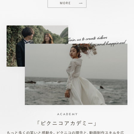
MORE
ACADEMY
「ピクニコアカデミー」
もっと多くの笑いと感動を。ピクニコの理念と、動画制作スキルを広