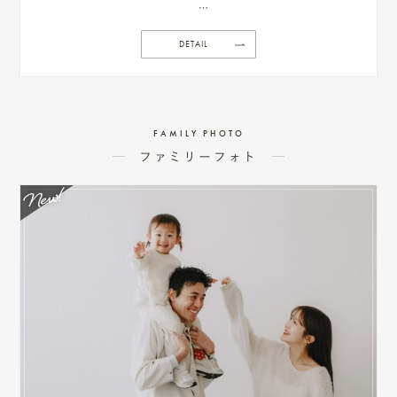
家の中はまるで頭の中のよう、誰にみられることも恥ずかしさももう
ここには無い。
DETAIL
外に出た時の少し背伸びしたような、パブリックセルフな私たちも全
て愛していきたい。
私たちのスタイルは私服。今の自分達がお気に入りの服装をチョイス
し身に付けることでありのままの自分達に。
FAMILY PHOTO
ファミリーフォト