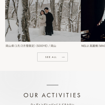
岡山県（1月/2月雪限定）（SOOYE)
/
岡山
NELU 高麗橋（MAC
SEE ALL
OUR ACTIVITIES
ウェディングムービーにとどまらない