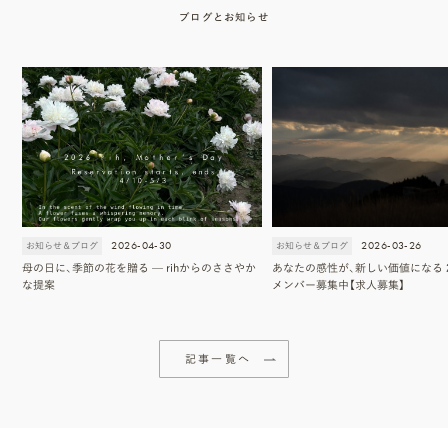
ブログとお知らせ
2026-04-30
2026-03-26
お知らせ＆ブログ
お知らせ＆ブログ
母の日に、季節の花を贈る — rihからのささやか
あなたの感性が、新しい価値になる 2
な提案
メンバー募集中【求人募集】
記事一覧へ