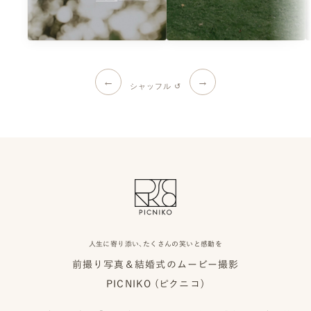
←
→
シャッフル ↺
人生に寄り添い、たくさんの笑いと感動を
前撮り写真＆結婚式のムービー撮影
PICNIKO (ピクニコ)