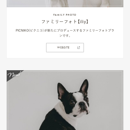
FAMILY PHOTO
ファミリーフォト【iliy】
PICNIKO(ピクニコ）が新たにプロデュースするファミリーフォトプラ
ンです。
WEBSITE