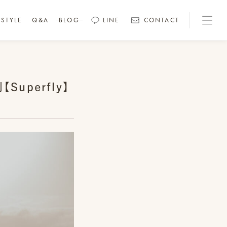
STYLE
Q&A
BLOG
LINE
CONTACT
perfly】