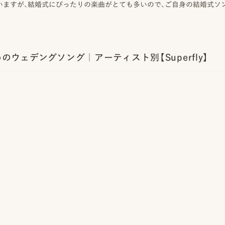
いますが、結婚式にぴったりの楽曲がとても多いので、ご自身の結婚式ソ
ウェデングソング｜アーティスト別【Superfly】