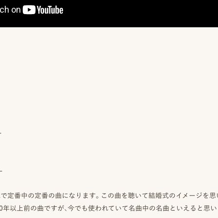
ー
ー
式で定番中の定番の曲になります。この曲を聴いて結婚式のイメージを思
0年以上前の曲ですが、今でも使われていて名曲中の名曲といえると思います。