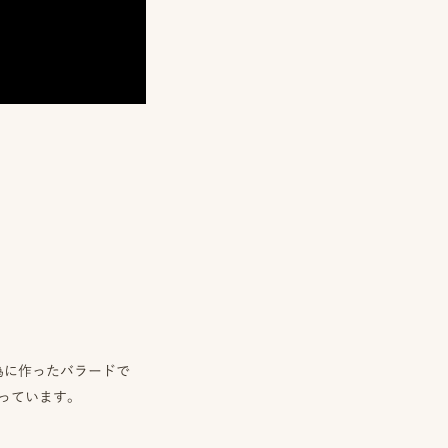
の為に作ったバラードで
っています。