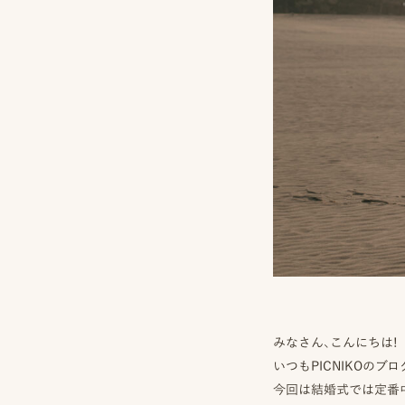
みなさん、こんにちは!
いつもPICNIKOの
今回は結婚式では定番中の