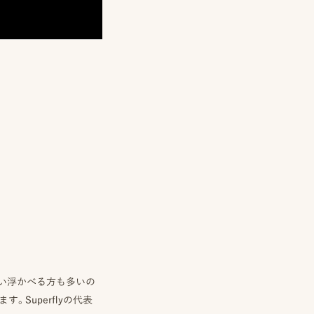
い浮かべる方も多いの
Superflyの代表