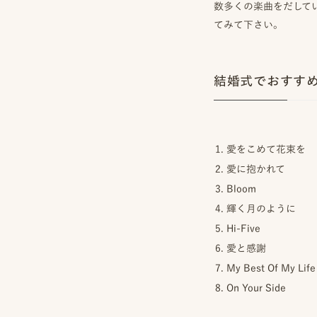
数多くの楽曲をだして
てみて下さい。
結婚式でおすすめの
愛をこめて花束を
愛に抱かれて
Bloom
輝く月のように
Hi-Five
愛と感謝
My Best Of My Life
On Your Side