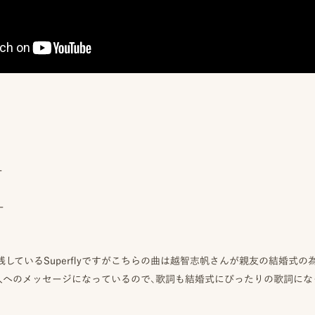
ー
ー
しているSuperflyですがこちらの曲は越智志帆さんが親友の結婚式
人へのメッセージになっているので、歌詞も結婚式にぴったりの歌詞にな