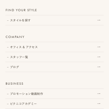
ピ
FIND YOUR STYLE
ク
スタイルを探す
ニ
コ
COMPANY
ア
オフィス & アクセス
カ
スタッフ一覧
デ
ブログ
ミ
ー
BUSINESS
プロモーション動画制作
オ
ピクニコアカデミー