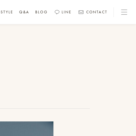
STYLE
Q&A
BLOG
LINE
CONTACT