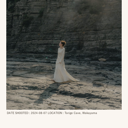
DATE SHOOTED : 2024-08-07 LOCATION : Torige Cave, Wakayama