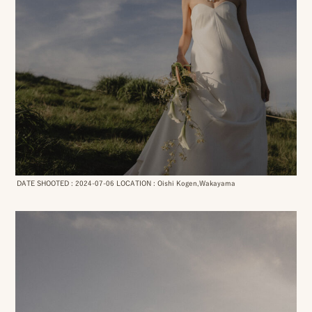
DATE SHOOTED : 2024-07-06 LOCATION : Oishi Kogen,Wakayama