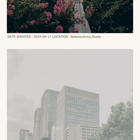
DATE SHOOTED : 2024-08-17 LOCATION : Nakanoshima,Osaka