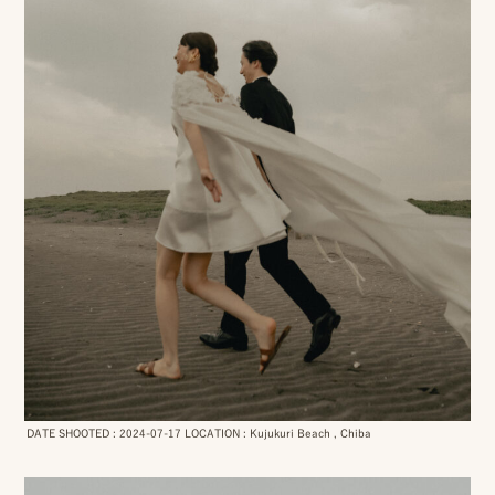
ピ
ク
ニ
コ
ア
カ
デ
ミ
ー
DATE SHOOTED : 2024-07-17 LOCATION : Kujukuri Beach , Chiba
オ