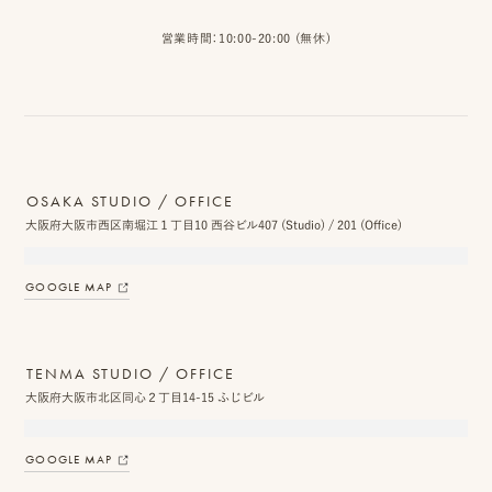
ス
営業時間：10:00-20:00 (無休)
&
ア
ク
セ
OSAKA STUDIO / OFFICE
ス
大阪府大阪市西区南堀江１丁目10 西谷ビル407 (Studio) / 201 (Office)
ス
GOOGLE MAP
タ
ッ
TENMA STUDIO / OFFICE
フ
大阪府大阪市北区同心２丁目14-15 ふじビル
一
GOOGLE MAP
覧