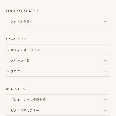
ピ
FIND YOUR STYLE
ク
スタイルを探す
ニ
コ
COMPANY
ア
オフィス & アクセス
カ
スタッフ一覧
デ
ブログ
ミ
ー
BUSINESS
プロモーション動画制作
オ
ピクニコアカデミー