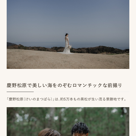
プ
ロ
モ
ー
シ
ョ
慶野松原で美しい海をのぞむロマンチックな前撮り
ン
「慶野松原（けいのまつばら）」は、約5万本もの黒松が生い茂る景勝地です。
動
画
制
作