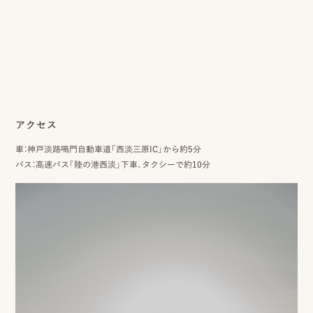
アクセス
車：神戸淡路鳴門自動車道「西淡三原IC」から約5分
バス：高速バス「陸の港西淡」下車、タクシーで約10分