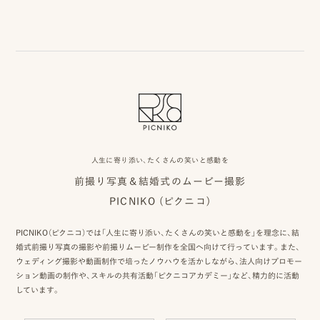
人生に寄り添い、たくさんの笑いと感動を
前撮り写真＆結婚式のムービー撮影
PICNIKO (ピクニコ)
PICNIKO（ピクニコ）では「人生に寄り添い、たくさんの笑いと感動を」を理念に、結
婚式前撮り写真の撮影や前撮りムービー制作を全国へ向けて行っています。また、
ウェディング撮影や動画制作で培ったノウハウを活かしながら、法人向けプロモー
ション動画の制作や、スキルの共有活動「ピクニコアカデミー」など、精力的に活動
しています。