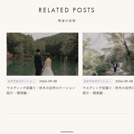
RELATED POSTS
関連の投稿
2024-09-08
2024-09-08
おすすめロケーションスポット
おすすめロケーションスポット
ウエディング前撮り｜秋冬の自然ロケーション
ウエディング前撮り｜秋冬の自然
紹介 – 関西編 –
紹介 – 関東編 –