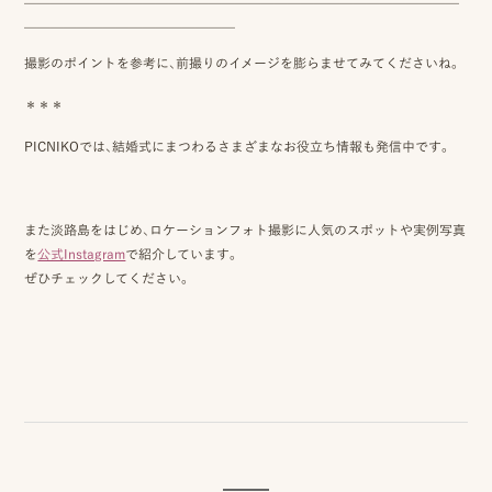
＿＿＿＿＿＿＿＿＿＿＿＿＿＿＿＿
撮影のポイントを参考に、前撮りのイメージを膨らませてみてくださいね。
＊＊＊
PICNIKOでは、結婚式にまつわるさまざまなお役立ち情報も発信中です。
また淡路島をはじめ、ロケーションフォト撮影に人気のスポットや実例写真
を
公式Instagram
で紹介しています。
ぜひチェックしてください。