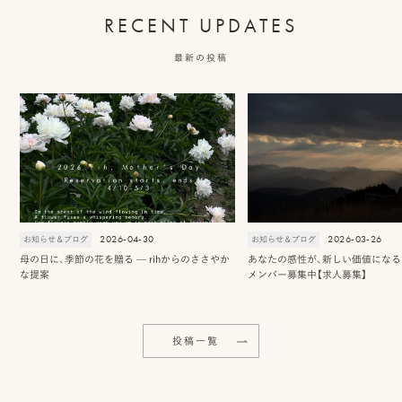
RECENT UPDATES
最新の投稿
2026-04-30
2026-03-26
お知らせ＆ブログ
お知らせ＆ブログ
母の日に、季節の花を贈る — rihからのささやか
あなたの感性が、新しい価値になる 2
な提案
メンバー募集中【求人募集】
投稿一覧