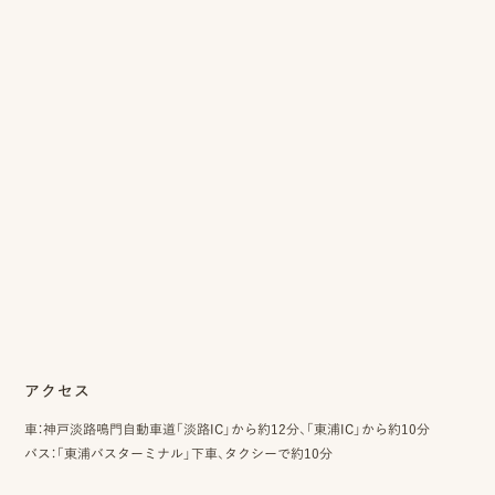
アクセス
車：神戸淡路鳴門自動車道「淡路IC」から約12分、「東浦IC」から約10分
バス：「東浦バスターミナル」下車、タクシーで約10分