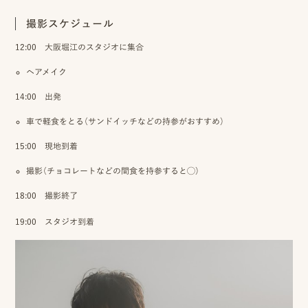
み
撮影スケジュール
12:00 大阪堀江のスタジオに集合
ヘアメイク
よ
14:00 出発
く
車で軽食をとる（サンドイッチなどの持参がおすすめ）
あ
15:00 現地到着
る
撮影（チョコレートなどの間食を持参すると◯）
質
18:00 撮影終了
問
19:00 スタジオ到着
YOUTUBE
INSTAGRAM