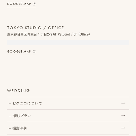
GOOGLE MAP
TOKYO STUDIO / OFFICE
東京都目黒区青葉台４丁目2-9 6F (Studio) / 5F (Office)
GOOGLE MAP
WEDDING
ピクニコについて
撮影プラン
撮影事例