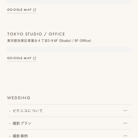
GOOGLE MAP
TOKYO STUDIO / OFFICE
東京都目黒区青葉台４丁目2-9 6F (Studio) / 5F (Office)
GOOGLE MAP
WEDDING
ピクニコについて
撮影プラン
撮影事例