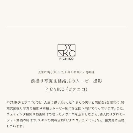
人生に寄り添い、たくさんの笑いと感動を
前撮り写真＆結婚式のムービー撮影
PICNIKO (ピクニコ)
PICNIKO（ピクニコ）では「人生に寄り添い、たくさんの笑いと感動を」を理念に、結
婚式前撮り写真の撮影や前撮りムービー制作を全国へ向けて行っています。また、
ウェディング撮影や動画制作で培ったノウハウを活かしながら、法人向けプロモー
ション動画の制作や、スキルの共有活動「ピクニコアカデミー」など、精力的に活動
しています。