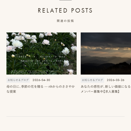
RELATED POSTS
関連の投稿
2026-04-30
2026-03-26
お知らせ＆ブログ
お知らせ＆ブログ
母の日に、季節の花を贈る — rihからのささやか
あなたの感性が、新しい価値になる 2
な提案
メンバー募集中【求人募集】