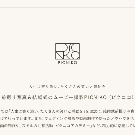
人生に寄り添い、たくさんの笑いと感動を
前撮り写真＆結婚式のムービー撮影
PICNIKO (ピクニコ)
クニコ）では「人生に寄り添い、たくさんの笑いと感動を」を理念に、結婚式前撮り写
けて行っています。また、ウェディング撮影や動画制作で培ったノウハウを活
画の制作や、スキルの共有活動「ピクニコアカデミー」など、精力的に活動して