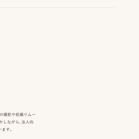
真の撮影や前撮りムー
かしながら、法人向
います。