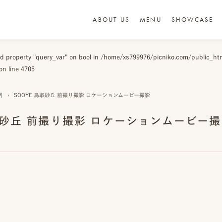
ABOUT US
MENU
SHOWCASE
ad property "query_var" on bool in
/home/xs799976/picniko.com/public_ht
on line
4705
例
›
SOOYE 鳥取砂丘 前撮り撮影 ロケーションムービー撮影
鳥取砂丘 前撮り撮影 ロケーションムービー