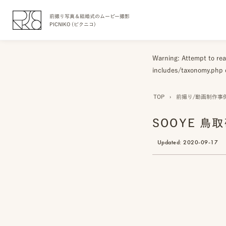
前撮り写真＆結婚式のムービー撮影
PICNIKO (ピクニコ)
Warning
: Attempt to re
includes/taxonomy.php
TOP
›
前撮り/動画制作事
SOOYE 
Updated:
2020-09-17