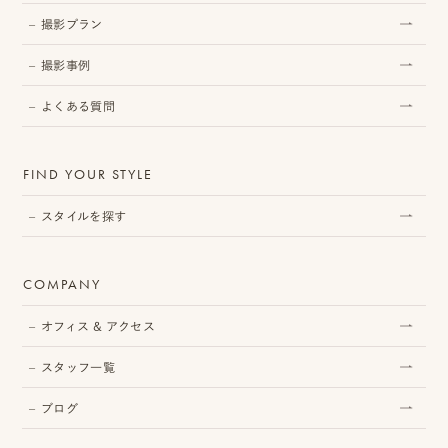
撮影プラン
撮影事例
プ
よくある質問
ロ
モ
FIND YOUR STYLE
ー
スタイルを探す
シ
ョ
COMPANY
ン
オフィス & アクセス
動
画
スタッフ一覧
制
ブログ
作