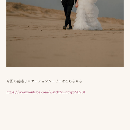
今回の前撮りロケーションムービーはこちらから
https://www.youtube.com/watch?v=nbyj2i5FVGI