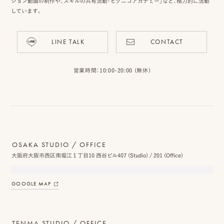
ション動画の制作や、スキルの共有活動「ピクニコアカデミー」など、精力的に活動
しています。
LINE TALK
CONTACT
営業時間：10:00-20:00 (無休)
OSAKA STUDIO / OFFICE
大阪府大阪市西区南堀江１丁目10 西谷ビル407 (Studio) / 201 (Office)
GOOGLE MAP
TENMA STUDIO / OFFICE