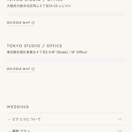
大阪府大阪市北区同心２丁目14-15 ふじビル
GOOGLE MAP
TOKYO STUDIO / OFFICE
東京都目黒区青葉台４丁目2-9 6F (Studio) / 5F (Office)
GOOGLE MAP
WEDDING
ピクニコについて
撮影プラン