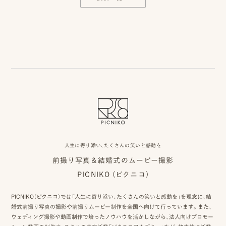
人生に寄り添い、たくさんの笑いと感動を
前撮り写真＆結婚式のムービー撮影
PICNIKO (ピクニコ)
PICNIKO（ピクニコ）では「人生に寄り添い、たくさんの笑いと感動を」を理念に、結
婚式前撮り写真の撮影や前撮りムービー制作を全国へ向けて行っています。また、
ウェディング撮影や動画制作で培ったノウハウを活かしながら、法人向けプロモー