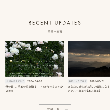
RECENT UPDATES
最新の投稿
2026-04-30
2026-03-26
お知らせ＆ブログ
お知らせ＆ブログ
母の日に、季節の花を贈る — rihからのささやか
あなたの感性が、新しい価値になる 2
な提案
メンバー募集中【求人募集】
投稿一覧