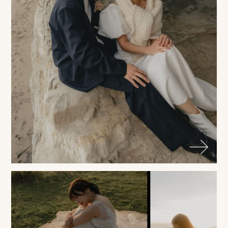
相
談
お
問
い
合
わ
せ/
お
申
し
込