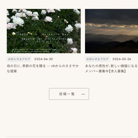
2026-04-30
2026-03-26
お知らせ＆ブログ
お知らせ＆ブログ
母の日に、季節の花を贈る — rihからのささやか
あなたの感性が、新しい価値になる 2
な提案
メンバー募集中【求人募集】
投稿一覧