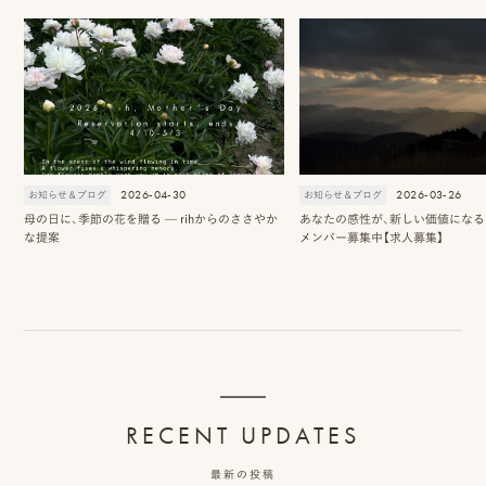
2026-04-30
2026-03-26
お知らせ＆ブログ
お知らせ＆ブログ
母の日に、季節の花を贈る — rihからのささやか
あなたの感性が、新しい価値になる 2
な提案
メンバー募集中【求人募集】
RECENT UPDATES
最新の投稿