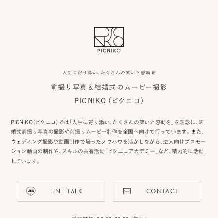
人生に寄り添い、たくさんの笑いと感動を
前撮り写真＆結婚式のムービー撮影
PICNIKO (ピクニコ)
PICNIKO（ピクニコ）では「人生に寄り添い、たくさんの笑いと感動を」を理念に、結
婚式前撮り写真の撮影や前撮りムービー制作を全国へ向けて行っています。また、
ウェディング撮影や動画制作で培ったノウハウを活かしながら、法人向けプロモー
ション動画の制作や、スキルの共有活動「ピクニコアカデミー」など、精力的に活動
しています。
LINE TALK
CONTACT