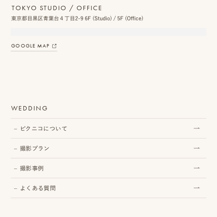
TOKYO STUDIO / OFFICE
東京都目黒区青葉台４丁目2-9 6F (Studio) / 5F (Office)
GOOGLE MAP
WEDDING
ピクニコについて
撮影プラン
撮影事例
よくある質問