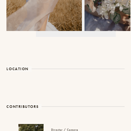
LOCATION
CONTRIBUTORS
Director / Camera