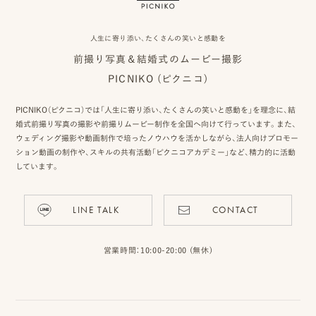
人生に寄り添い、たくさんの笑いと感動を
前撮り写真＆結婚式のムービー撮影
PICNIKO (ピクニコ)
PICNIKO（ピクニコ）では「人生に寄り添い、たくさんの笑いと感動を」を理念に、結
婚式前撮り写真の撮影や前撮りムービー制作を全国へ向けて行っています。また、
ウェディング撮影や動画制作で培ったノウハウを活かしながら、法人向けプロモー
ション動画の制作や、スキルの共有活動「ピクニコアカデミー」など、精力的に活動
しています。
LINE TALK
CONTACT
営業時間：10:00-20:00 (無休)