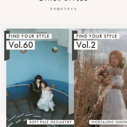
その他のスタイル
FIND YOUR STYLE
FIND YOUR STYLE
Vol.60
Vol.2
SOFT PALE GEOMETRY
NOSTALGIC INNO