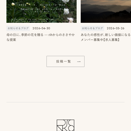
2026-04-30
2026-03-26
お知らせ＆ブログ
お知らせ＆ブログ
母の日に、季節の花を贈る — rihからのささやか
あなたの感性が、新しい価値になる 2
な提案
メンバー募集中【求人募集】
投稿一覧