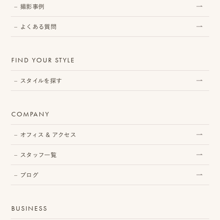
撮影事例
よくある質問
プ
ロ
FIND YOUR STYLE
モ
スタイルを探す
ー
シ
COMPANY
ョ
オフィス & アクセス
ン
スタッフ一覧
動
ブログ
画
制
BUSINESS
作