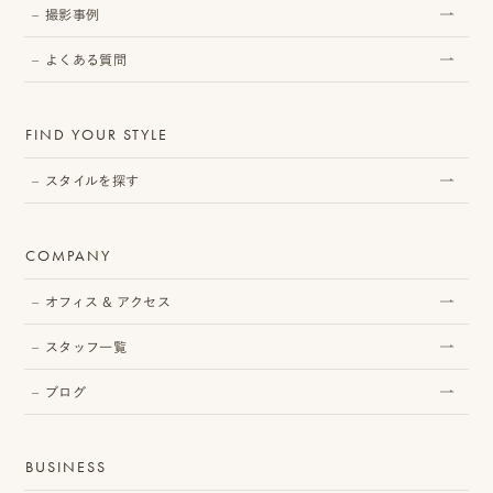
撮影事例
よくある質問
プ
ロ
FIND YOUR STYLE
モ
スタイルを探す
ー
シ
COMPANY
ョ
オフィス & アクセス
ン
スタッフ一覧
動
ブログ
画
制
BUSINESS
作