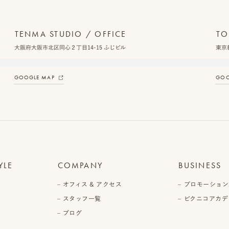
TENMA STUDIO / OFFICE
TO
大阪府大阪市北区同心２丁目14-15 ふじビル
東京都
GOOGLE MAP
GOO
YLE
COMPANY
BUSINESS
オフィス & アクセス
プロモーション
スタッフ一覧
ピクニコアカデ
ブログ