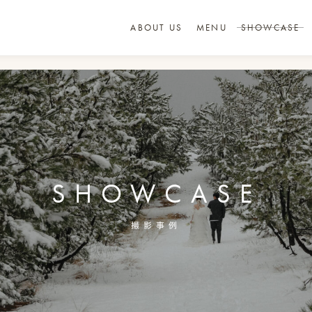
ABOUT US
MENU
SHOWCASE
SHOWCASE
撮影事例