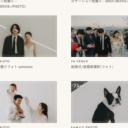
ン前撮り –
ロケーション前撮り – BAOI（MOVIE
MOVIE+PHOTO）
PHOTO
IN VENUE
りフォト suresnes
結婚式/披露宴撮影(フォト）
PHOTO
FAMILY PHOTO