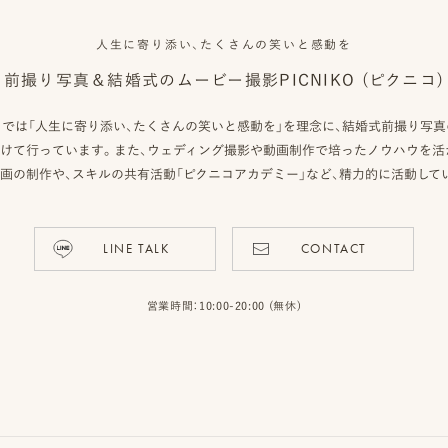
人生に寄り添い、たくさんの笑いと感動を
前撮り写真＆結婚式のムービー撮影
PICNIKO (ピクニコ)
クニコ）では「人生に寄り添い、たくさんの笑いと感動を」を理念に、結婚式前撮り写
けて行っています。また、ウェディング撮影や動画制作で培ったノウハウを活
画の制作や、スキルの共有活動「ピクニコアカデミー」など、精力的に活動して
LINE TALK
CONTACT
営業時間：10:00-20:00 (無休)