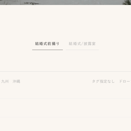
結婚式前撮り
結婚式/披露宴
九州
沖縄
タグ指定なし
ドロー