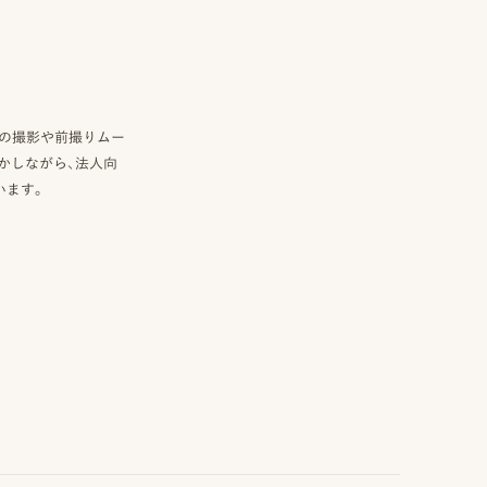
真の撮影や前撮りムー
かしながら、法人向
います。