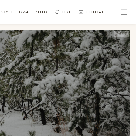
STYLE
Q&A
BLOG
LINE
CONTACT
画像変更