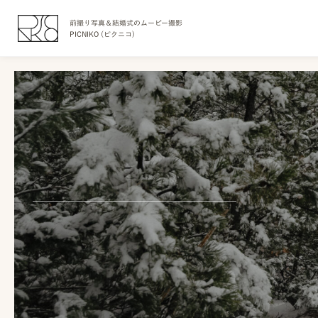
前撮り写真＆結婚式のムービー撮影
PICNIKO (ピクニコ)