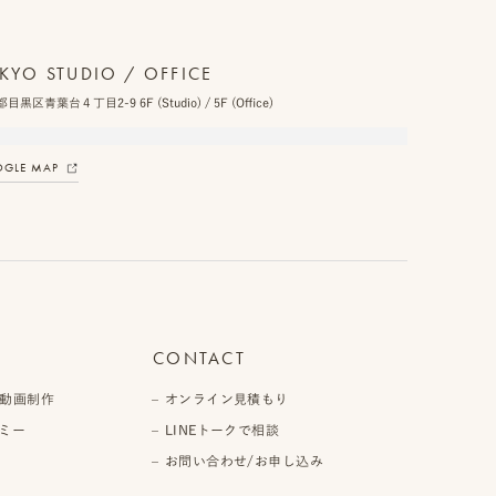
KYO STUDIO / OFFICE
目黒区青葉台４丁目2-9 6F (Studio) / 5F (Office)
GLE MAP
CONTACT
動画制作
オンライン見積もり
ミー
LINEトークで相談
お問い合わせ/お申し込み