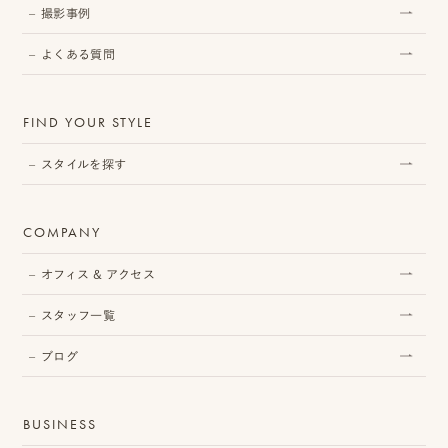
撮影事例
よくある質問
プ
ロ
FIND YOUR STYLE
モ
スタイルを探す
ー
シ
COMPANY
ョ
オフィス & アクセス
ン
スタッフ一覧
動
ブログ
画
制
BUSINESS
作