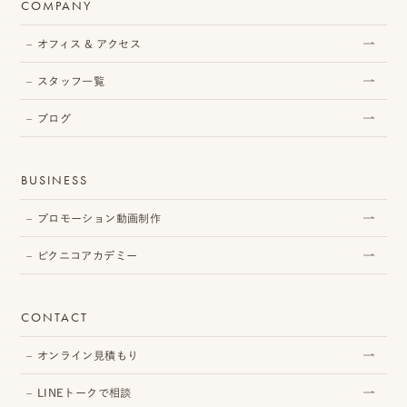
COMPANY
ピ
オフィス & アクセス
ク
スタッフ一覧
ニ
ブログ
コ
ア
BUSINESS
カ
プロモーション動画制作
デ
ミ
ピクニコアカデミー
ー
CONTACT
オンライン見積もり
オ
LINEトークで相談