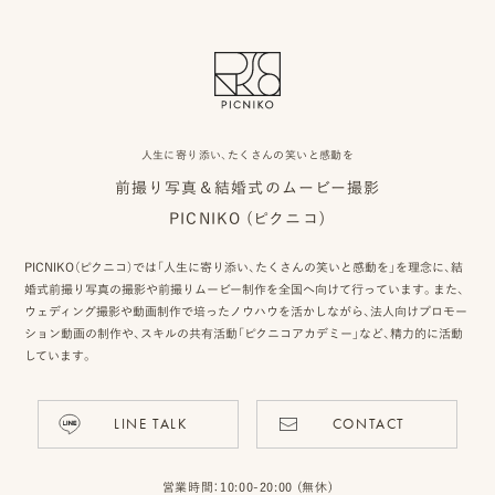
人生に寄り添い、たくさんの笑いと感動を
前撮り写真＆結婚式のムービー撮影
PICNIKO (ピクニコ)
PICNIKO（ピクニコ）では「人生に寄り添い、たくさんの笑いと感動を」を理念に、結
婚式前撮り写真の撮影や前撮りムービー制作を全国へ向けて行っています。また、
ウェディング撮影や動画制作で培ったノウハウを活かしながら、法人向けプロモー
ション動画の制作や、スキルの共有活動「ピクニコアカデミー」など、精力的に活動
しています。
LINE TALK
CONTACT
営業時間：10:00-20:00 (無休)