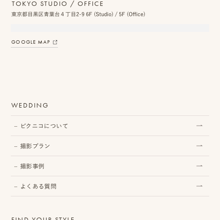
TOKYO STUDIO / OFFICE
東京都目黒区青葉台４丁目2-9 6F (Studio) / 5F (Office)
GOOGLE MAP
WEDDING
ピクニコについて
撮影プラン
撮影事例
よくある質問
FIND YOUR STYLE