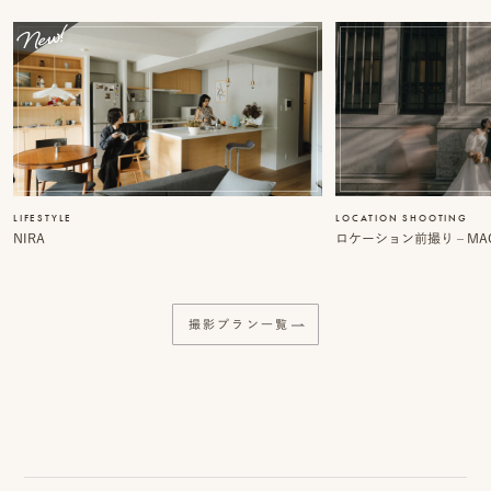
LIFESTYLE
LOCATION SHOOTING
NIRA
ロケーション前撮り – MACI
撮影プラン一覧