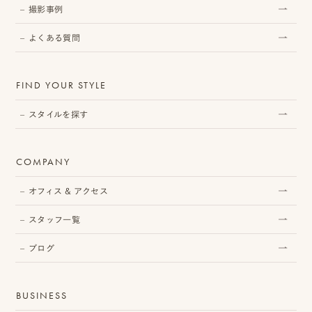
撮影事例
よくある質問
プ
ロ
FIND YOUR STYLE
モ
スタイルを探す
ー
シ
COMPANY
ョ
オフィス & アクセス
ン
スタッフ一覧
動
ブログ
画
制
BUSINESS
作