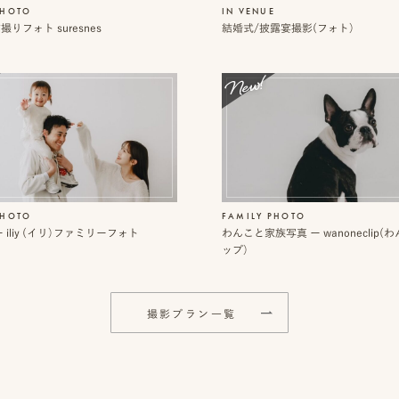
PHOTO
IN VENUE
りフォト suresnes
結婚式/披露宴撮影(フォト）
PHOTO
FAMILY PHOTO
 iliy (イリ）ファミリーフォト
わんこと家族写真 ー wanoneclip
ップ）
撮影プラン一覧