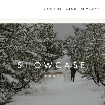
ABOUT US
MENU
SHOWCASE
SHOWCASE
撮影事例