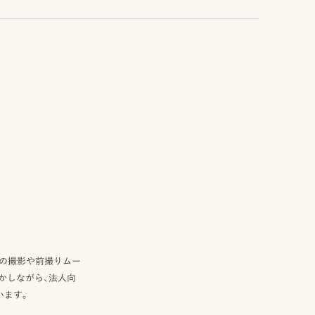
真の撮影や前撮りムー
かしながら、法人向
います。