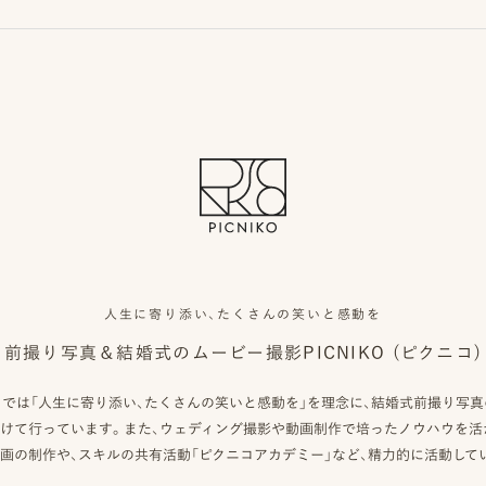
人生に寄り添い、たくさんの笑いと感動を
前撮り写真＆結婚式のムービー撮影
PICNIKO (ピクニコ)
クニコ）では「人生に寄り添い、たくさんの笑いと感動を」を理念に、結婚式前撮り写
けて行っています。また、ウェディング撮影や動画制作で培ったノウハウを活
画の制作や、スキルの共有活動「ピクニコアカデミー」など、精力的に活動して