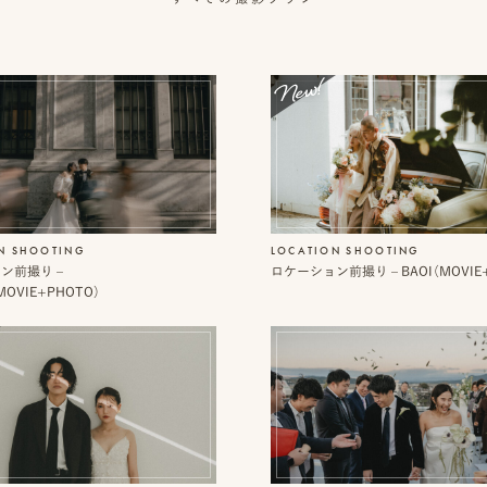
N SHOOTING
LOCATION SHOOTING
ン前撮り –
ロケーション前撮り – BAOI（MOVIE
MOVIE+PHOTO）