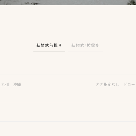
結婚式前撮り
結婚式/披露宴
九州
沖縄
タグ指定なし
ドロー