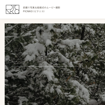
前撮り写真＆結婚式のムービー撮影
PICNIKO (ピクニコ)