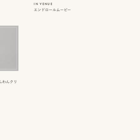
IN VENUE
エンドロールムービー
(わんわんクリ