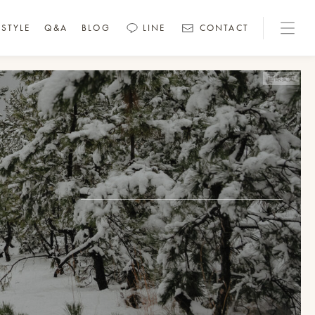
STYLE
Q&A
BLOG
LINE
CONTACT
画像変更