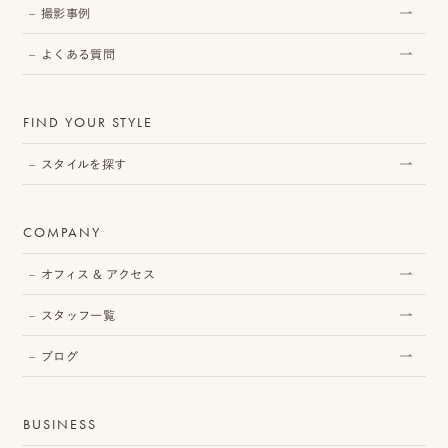
撮影事例
よくある質問
プ
ロ
FIND YOUR STYLE
モ
スタイルを探す
ー
シ
COMPANY
ョ
オフィス & アクセス
ン
スタッフ一覧
動
ブログ
画
制
BUSINESS
作