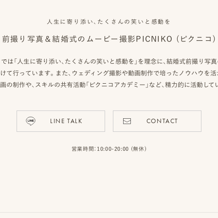
人生に寄り添い、たくさんの笑いと感動を
前撮り写真＆結婚式のムービー撮影
PICNIKO (ピクニコ)
クニコ）では「人生に寄り添い、たくさんの笑いと感動を」を理念に、結婚式前撮り写
けて行っています。また、ウェディング撮影や動画制作で培ったノウハウを活
画の制作や、スキルの共有活動「ピクニコアカデミー」など、精力的に活動して
LINE TALK
CONTACT
営業時間：10:00-20:00 (無休)