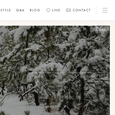
STYLE
Q&A
BLOG
LINE
CONTACT
画像変更