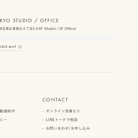
KYO STUDIO / OFFICE
目黒区青葉台４丁目2-9 6F (Studio) / 5F (Office)
GLE MAP
CONTACT
動画制作
オンライン見積もり
ミー
LINEトークで相談
お問い合わせ/お申し込み