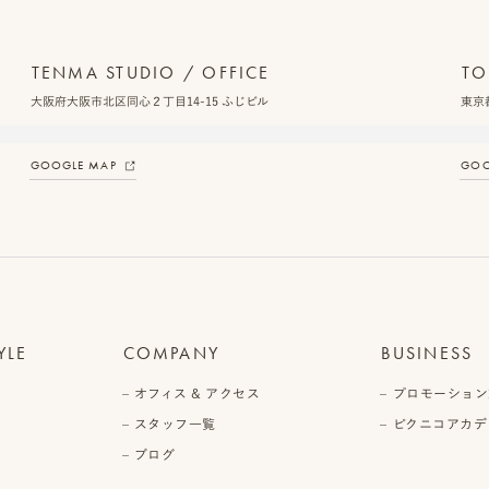
TENMA STUDIO / OFFICE
TO
大阪府大阪市北区同心２丁目14-15 ふじビル
東京都
GOOGLE MAP
GOO
YLE
COMPANY
BUSINESS
オフィス & アクセス
プロモーション
スタッフ一覧
ピクニコアカデ
ブログ