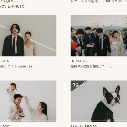
ン前撮り –
ロケーション前撮り – BAOI（MOVIE
MOVIE+PHOTO）
PHOTO
IN VENUE
りフォト suresnes
結婚式/披露宴撮影(フォト）
PHOTO
FAMILY PHOTO