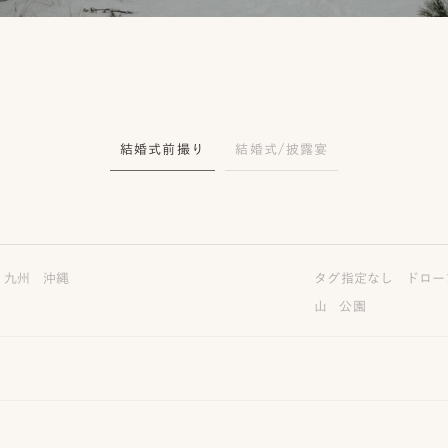
結婚式前撮り
結婚式/披露宴
九州
沖縄
タグ指定なし
ドロー
山
公園