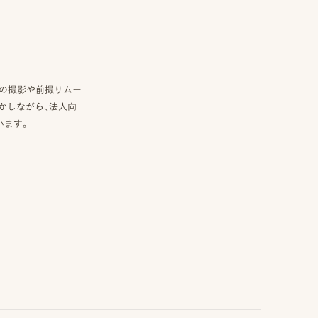
真の撮影や前撮りムー
かしながら、法人向
います。