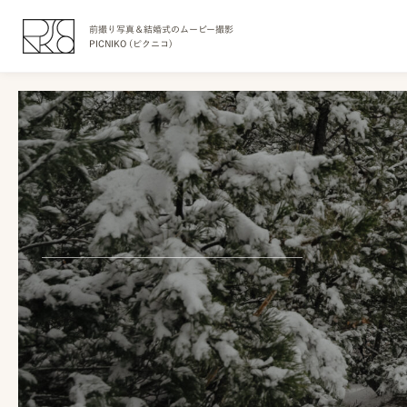
前撮り写真＆結婚式のムービー撮影
PICNIKO (ピクニコ)