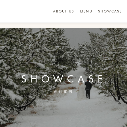
ABOUT US
MENU
SHOWCASE
SHOWCASE
撮影事例