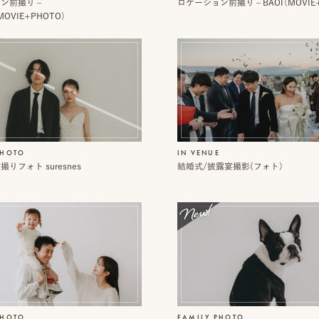
ン前撮り –
ロケーション前撮り – BAOI（MOVIE
MOVIE+PHOTO）
PHOTO
IN VENUE
りフォト suresnes
結婚式/披露宴撮影(フォト）
PHOTO
FAMILY PHOTO