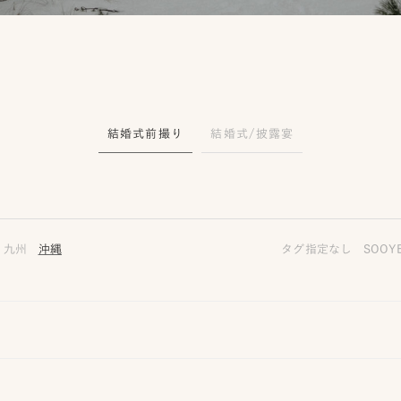
結婚式前撮り
結婚式/披露宴
九州
沖縄
タグ指定なし
SOOY