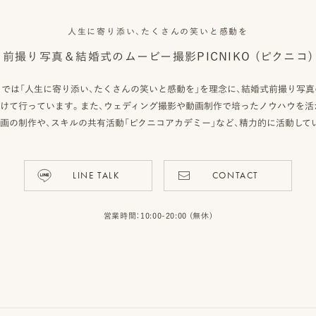
人生に寄り添い、たくさんの笑いと感動を
前撮り写真＆結婚式のムービー撮影
PICNIKO (ピクニコ)
クニコ）では「人生に寄り添い、たくさんの笑いと感動を」を理念に、結婚式前撮り写
けて行っています。また、ウェディング撮影や動画制作で培ったノウハウを活
画の制作や、スキルの共有活動「ピクニコアカデミー」など、精力的に活動して
LINE TALK
CONTACT
営業時間：10:00-20:00 (無休)