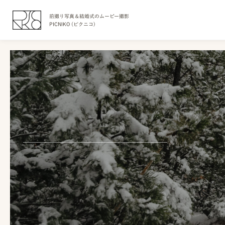
前撮り写真＆結婚式のムービー撮影
PICNIKO (ピクニコ)