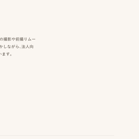
真の撮影や前撮りムー
かしながら、法人向
います。