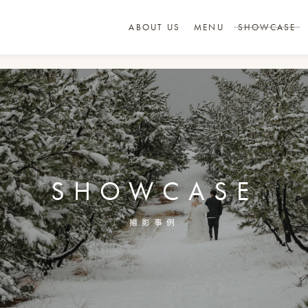
ABOUT US
MENU
SHOWCASE
SHOWCASE
撮影事例