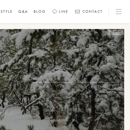
STYLE
Q&A
BLOG
LINE
CONTACT
画像変更