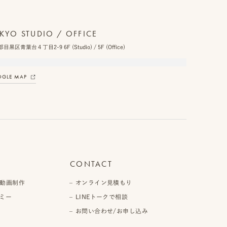
KYO STUDIO / OFFICE
目黒区青葉台４丁目2-9 6F (Studio) / 5F (Office)
GLE MAP
CONTACT
動画制作
オンライン見積もり
ミー
LINEトークで相談
お問い合わせ/お申し込み