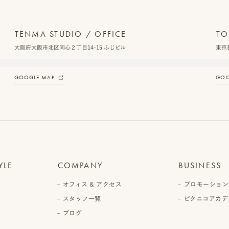
TENMA STUDIO / OFFICE
TO
大阪府大阪市北区同心２丁目14-15 ふじビル
東京都
GOOGLE MAP
GOO
YLE
COMPANY
BUSINESS
オフィス & アクセス
プロモーション
スタッフ一覧
ピクニコアカデ
ブログ