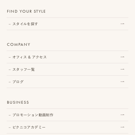
ピ
FIND YOUR STYLE
ク
スタイルを探す
ニ
コ
COMPANY
ア
オフィス & アクセス
カ
スタッフ一覧
デ
ブログ
ミ
ー
BUSINESS
プロモーション動画制作
ピクニコアカデミー
オ