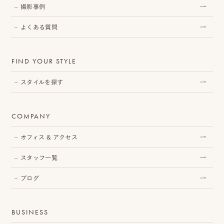
撮影事例
よくある質問
プ
ロ
FIND YOUR STYLE
モ
スタイルを探す
ー
シ
COMPANY
ョ
オフィス & アクセス
ン
スタッフ一覧
動
ブログ
画
制
BUSINESS
作